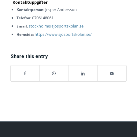
Jesper Andersson
Kontaktperson:
0706148061
Telefon:
stockholm@sjosportskolan.se
Email:
https://www.sjosportskolan.se/
Hemsida:
Share this entry