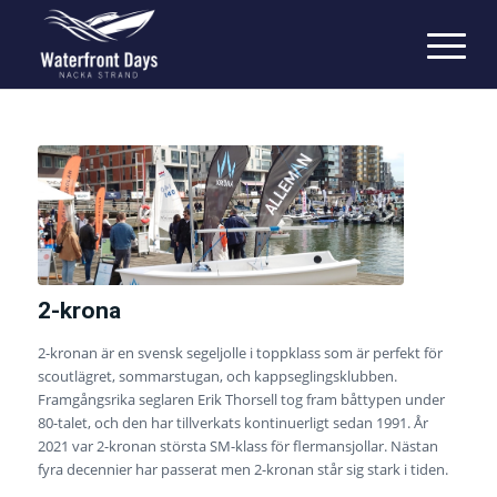
2-krona
2-kronan är en svensk segeljolle i toppklass som är perfekt för
scoutlägret, sommarstugan, och kappseglingsklubben.
Framgångsrika seglaren Erik Thorsell tog fram båttypen under
80-talet, och den har tillverkats kontinuerligt sedan 1991. År
2021 var 2-kronan största SM-klass för flermansjollar. Nästan
fyra decennier har passerat men 2-kronan står sig stark i tiden.