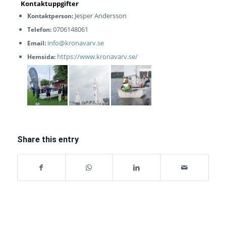
Jesper Andersson
Kontaktperson:
0706148061
Telefon:
info@kronavarv.se
Email:
https://www.kronavarv.se/
Hemsida:
Share this entry