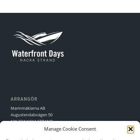
ARRANGÖR
Marinmäklarna AB
Augustendalsvägen 50
131 27 NACKA STRAND
Manage Cookie Consent
Kontakt:
Nellie Sjögren
Kontakt:
Niclas Sjögren