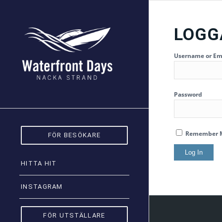
LOGG
Username or Em
Password
Remember 
FÖR BESÖKARE
HITTA HIT
INSTAGRAM
FÖR UTSTÄLLARE