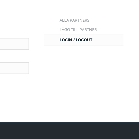
ALLA PARTNERS
LÄGG TILL PARTNER
LOGIN / LOGOUT