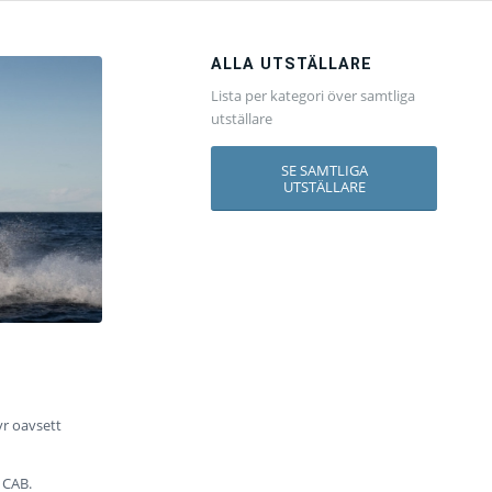
ALLA UTSTÄLLARE
Lista per kategori över samtliga
utställare
SE SAMTLIGA
UTSTÄLLARE
tyr oavsett
 CAB.