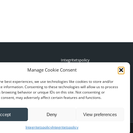
Integritetspolicy
Login
Manage Cookie Consent
he best experiences, we use technologies like cookies to store and/or
e information. Consenting to these technologies will allow us to process
 browsing behavior or unique IDs on this site. Not consenting or
consent, may adversely affect certain features and functions.
ccept
Deny
View preferences
Integritetspolicy
Integritetspolicy