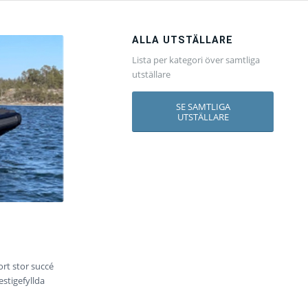
ALLA UTSTÄLLARE
Lista per kategori över samtliga
utställare
SE SAMTLIGA
UTSTÄLLARE
rt stor succé
estigefyllda