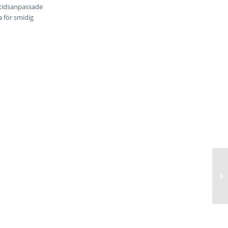
ritidsanpassade
a för smidig