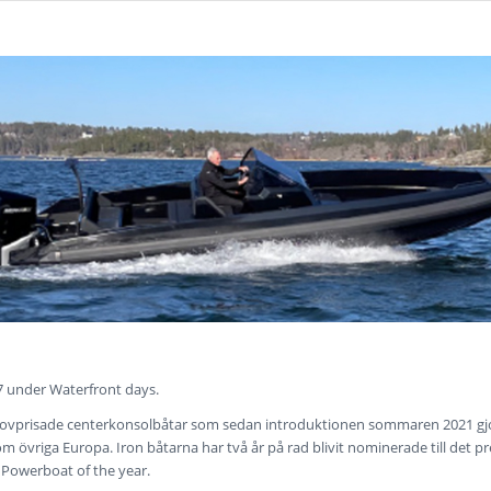
7 under Waterfront days.
 lovprisade centerkonsolbåtar som sedan introduktionen sommaren 2021 gjo
om övriga Europa. Iron båtarna har två år på rad blivit nominerade till det pr
 Powerboat of the year.