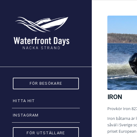
FÖR BESÖKARE
IRON
HITTA HIT
Provkör Iron 82
INSTAGRAM
Iron båtarna är
såväl i Sverige s
priset European
FÖR UTSTÄLLARE